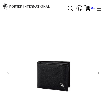
(
0
)