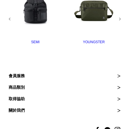
SEMI
YOUNGSTER
會員服務
訂購與退貨
商品類別
訂單查詢
皮夾
取得協助
會員登入
斜背包
常見問題
關於我們
會員權益
後背包
維修服務
品牌介紹
托特包
商品保固
門市資訊