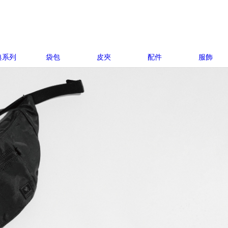
典系列
袋包
皮夾
配件
服飾