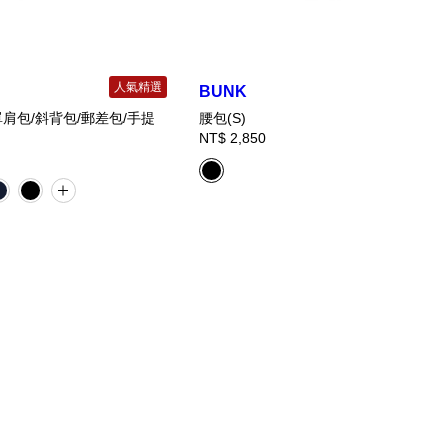
人氣精選
BUNK
肩包/斜背包/郵差包/手提
腰包(S)
NT$ 2,850