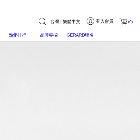
登入會員
台灣 | 繁體中文
(
0
)
熱銷排行
品牌專欄
GERARD聯名