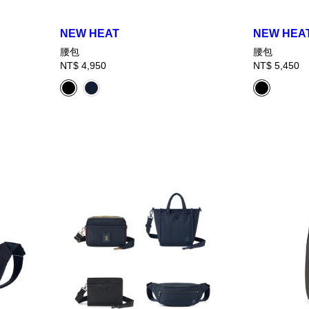
NEW HEAT
NEW HEA
腰包
腰包
NT$ 4,950
NT$ 5,450