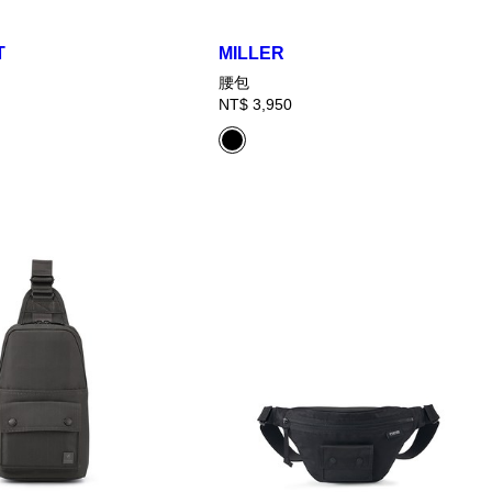
T
MILLER
腰包
NT$ 3,950