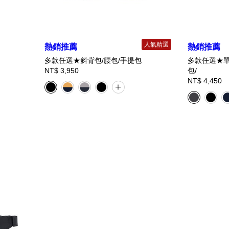
人氣精選
熱銷推薦
熱銷推薦
多款任選★斜背包/腰包/手提包
多款任選★單
NT$ 3,950
包/
NT$ 4,450