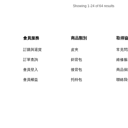
Showing 1-24 of 64 results
會員服務
商品類別
取得
訂購與退貨
皮夾
常見問
訂單查詢
斜背包
維修服
會員登入
後背包
商品保
會員權益
托特包
聯絡我