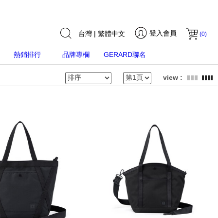
登入會員
台灣 | 繁體中文
(
0
)
熱銷排行
品牌專欄
GERARD聯名