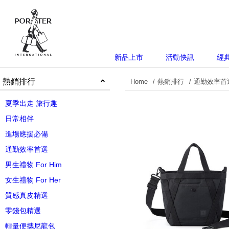
新品上市
活動快訊
經
熱銷排行
Home
熱銷排行
通勤效率首
夏季出走 旅行趣
日常相伴
進場應援必備
通勤效率首選
男生禮物 For Him
女生禮物 For Her
質感真皮精選
零錢包精選
輕量便攜尼龍包