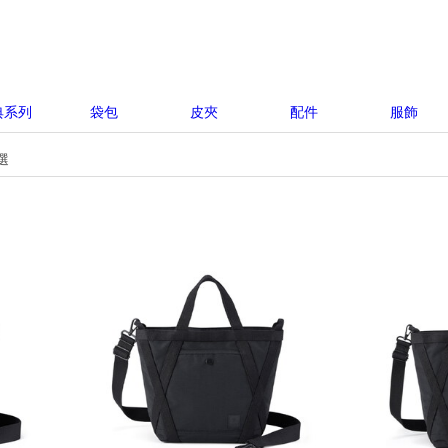
典系列
袋包
皮夾
配件
服飾
選