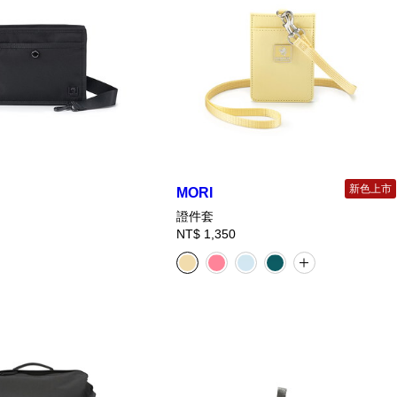
新色上市
MORI
證件套
NT$ 1,350