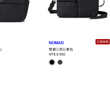
正價推薦
NOMAD
)
雙層三用公事包
NT$ 8,950