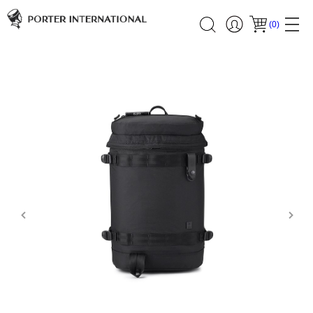
(
0
)