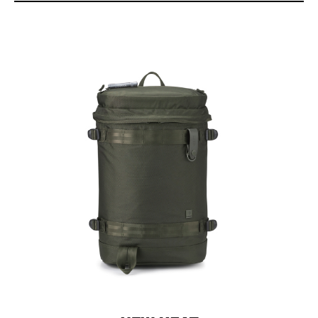
請於收到商品後立即檢視商品與配件完整性，及是否有瑕疵等情
形，人為/外力/不當使用造成的商品瑕疵，恕不認列於7天官網猶豫
期，以及180天保固服務內。