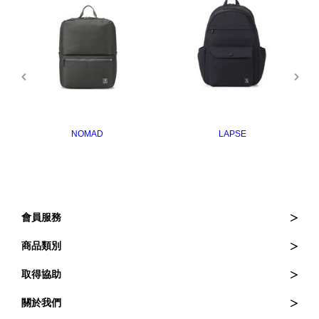
NOMAD
LAPSE
會員服務
訂購與退貨
商品類別
訂單查詢
皮夾
取得協助
會員登入
斜背包
常見問題
關於我們
會員權益
後背包
維修服務