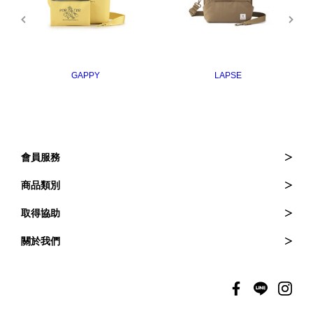
GAPPY
LAPSE
會員服務
訂購與退貨
商品類別
訂單查詢
皮夾
取得協助
會員登入
斜背包
常見問題
關於我們
會員權益
後背包
維修服務
品牌介紹
托特包
商品保固
門市資訊
聯絡我們
徵才資訊