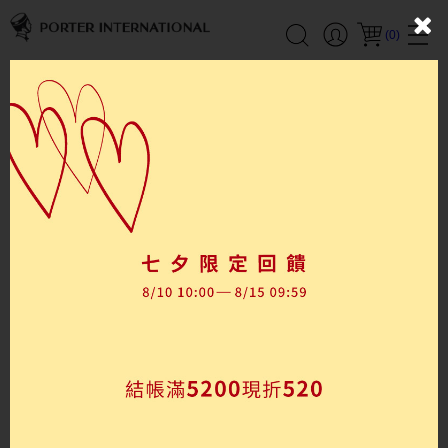
(
0
)
熱銷排行