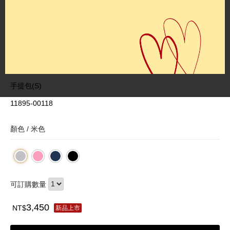
CUSH
手提包(S)
11895-00118
顏色 /
米色
可訂購數量
3,450
NT$
新品上市